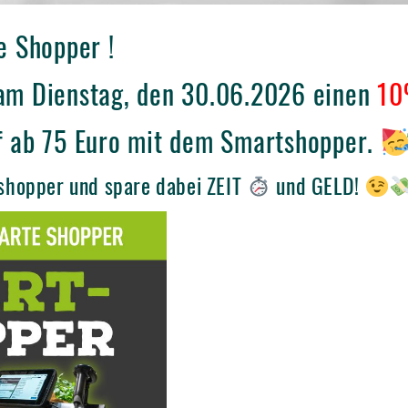
e Shopper !
am Dienstag, den 30.06.2026 einen
10
f ab 75 Euro mit dem Smartshopper.
shopper und spare dabei ZEIT
und GELD!