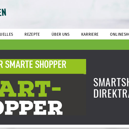
EN
UELLES
REZEPTE
ÜBER UNS
KARRIERE
ONLINESH
SMARTS
DIREKTR