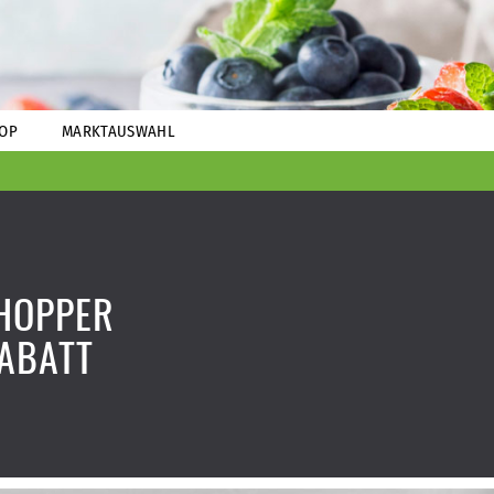
OP
MARKTAUSWAHL
HOPPER
ABATT