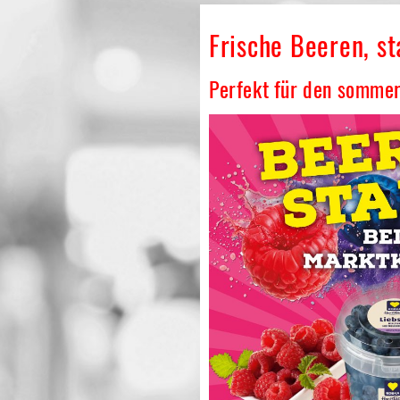
Frische Beeren, s
Perfekt für den somme