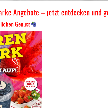
tarke Angebote – jetzt entdecken und 
rlichen Genuss