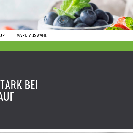
OP
MARKTAUSWAHL
TARK BEI
AUF