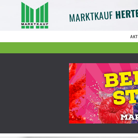
HERT
MARKTKAUF
AKT