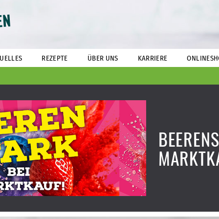
EN
UELLES
REZEPTE
ÜBER UNS
KARRIERE
ONLINESH
BEERENS
MARKTK