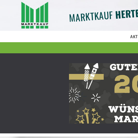
HERT
MARKTKAUF
AKT