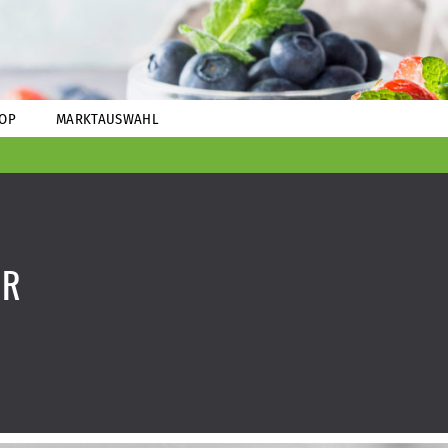
OP
MARKTAUSWAHL
ER