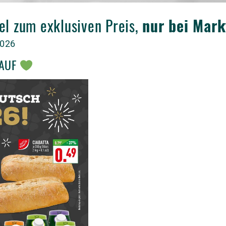
el zum exklusiven Preis,
nur bei Mar
2026
KAUF