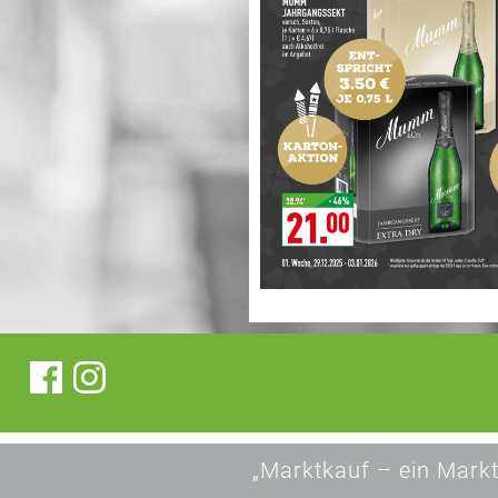
„Marktkauf – ein Markt