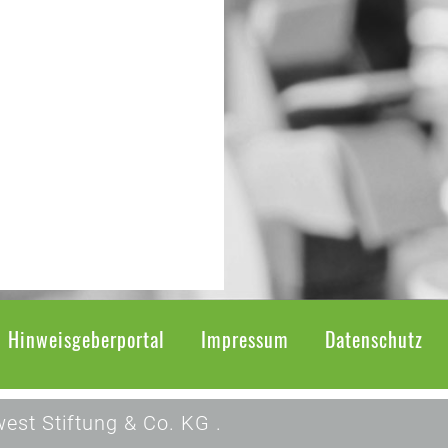
Hinweisgeberportal
Impressum
Datenschutz
est Stiftung & Co. KG .