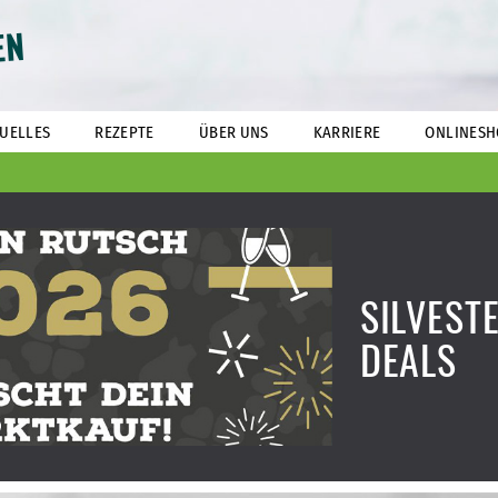
EN
UELLES
REZEPTE
ÜBER UNS
KARRIERE
ONLINESH
SILVEST
DEALS