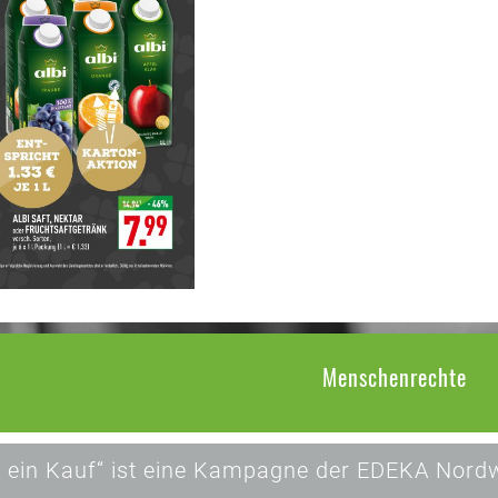
Menschenrechte
 ein Kauf“ ist eine Kampagne der EDEKA Nordw