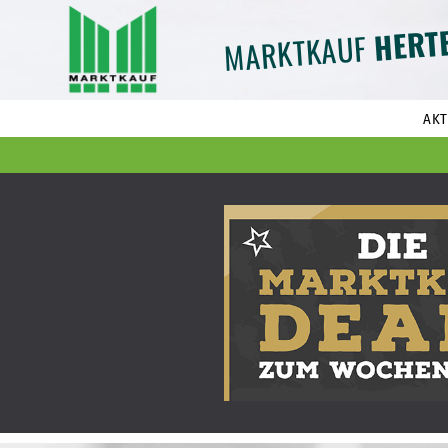
HERT
MARKTKAUF
AKT