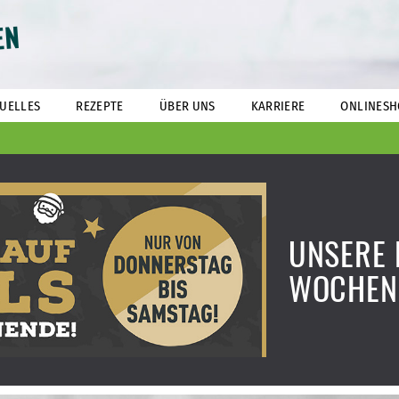
EN
UELLES
REZEPTE
ÜBER UNS
KARRIERE
ONLINESH
UNSERE 
WOCHEN