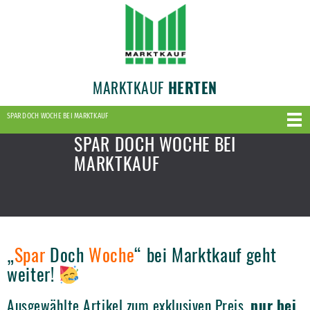
MARKTKAUF
HERTEN
SPAR DOCH WOCHE BEI MARKTKAUF
SPAR DOCH WOCHE BEI
MARKTKAUF
„
Spar
Doch
Woche
“ bei Marktkauf geht
weiter!
Ausgewählte Artikel zum exklusiven Preis,
nur bei