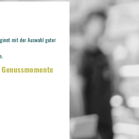
ginnt mit der Auswahl guter
n.
A Genussmomente