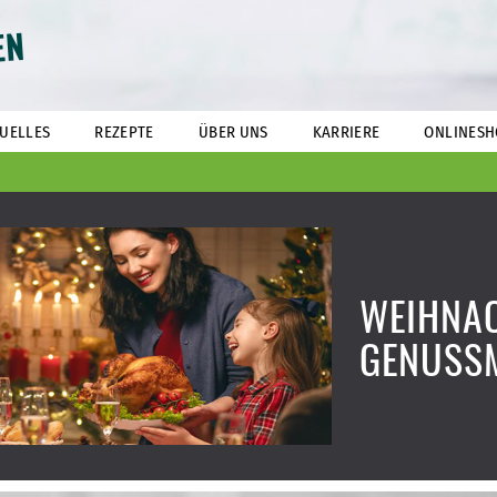
EN
UELLES
REZEPTE
ÜBER UNS
KARRIERE
ONLINESH
WEIHNA
GENUSS