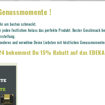
 Genussmomente !
 Dir am besten schmeckt.
jeden festlichen Anlass das perfekte Produkt. Bester Geschmack be
erstellung.
onderes und verwöhne Deine Liebsten mit köstlichen Genussmomente
024 bekommst Du 15% Rabatt auf das EDEK