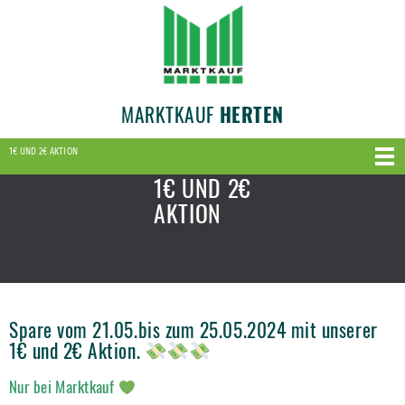
MARKTKAUF
HERTEN
1€ UND 2€ AKTION
1€ UND 2€
AKTION
Spare vom 21.05.bis zum 25.05.2024 mit unserer
1€ und 2€ Aktion.
Nur bei Marktkauf