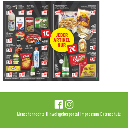
Menschenrechte
Hinweisgeberportal
Impressum
Datenschutz