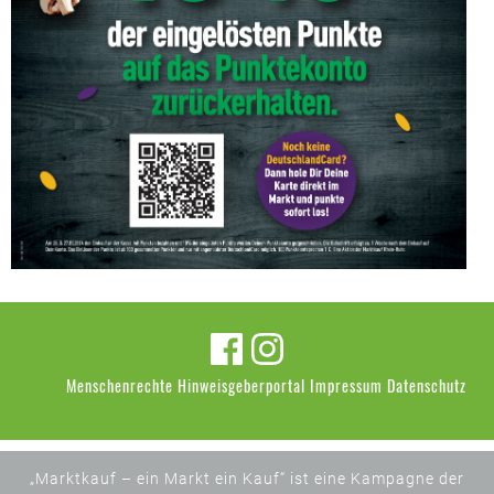
Menschenrechte
Hinweisgeberportal
Impressum
Datenschutz
„Marktkauf – ein Markt ein Kauf“ ist eine Kampagne der