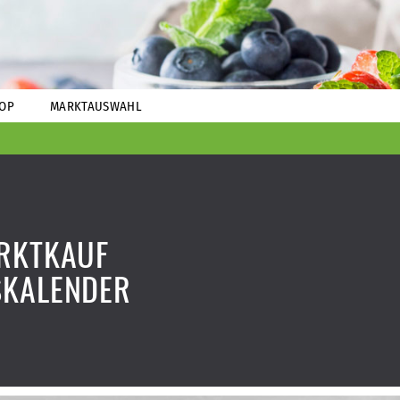
OP
MARKTAUSWAHL
RKTKAUF
SKALENDER