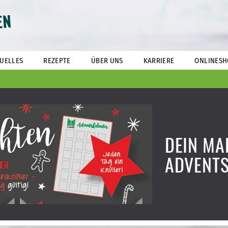
EN
UELLES
REZEPTE
ÜBER UNS
KARRIERE
ONLINESH
DEIN MA
ADVENT