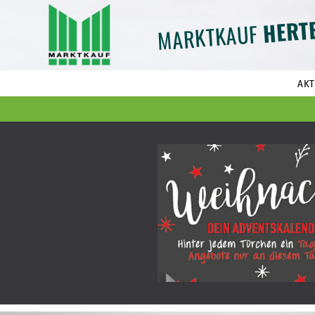
HERT
MARKTKAUF
AKT