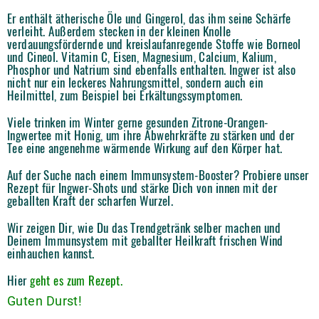
Er enthält ätherische Öle und Gingerol, das ihm seine Schärfe
verleiht. Außerdem stecken in der kleinen Knolle
verdauungsfördernde und kreislaufanregende Stoffe wie Borneol
und Cineol. Vitamin C, Eisen, Magnesium, Calcium, Kalium,
Phosphor und Natrium sind ebenfalls enthalten. Ingwer ist also
nicht nur ein leckeres Nahrungsmittel, sondern auch ein
Heilmittel, zum Beispiel bei Erkältungssymptomen.
Viele trinken im Winter gerne gesunden Zitrone-Orangen-
Ingwertee mit Honig, um ihre Abwehrkräfte zu stärken und der
Tee eine angenehme wärmende Wirkung auf den Körper hat.
Auf der Suche nach einem Immunsystem-Booster? Probiere unser
Rezept für Ingwer-Shots und stärke Dich von innen mit der
geballten Kraft der scharfen Wurzel.
Wir zeigen Dir, wie Du das Trendgetränk selber machen und
Deinem Immunsystem mit geballter Heilkraft frischen Wind
einhauchen kannst.
Hier
geht es zum Rezept.
Guten Durst!