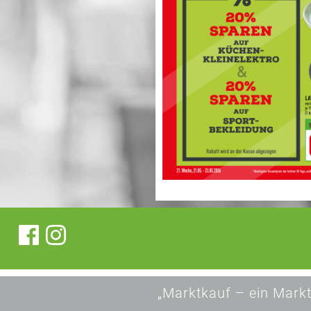
„Marktkauf – ein Markt