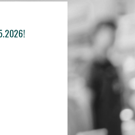
5.2026!