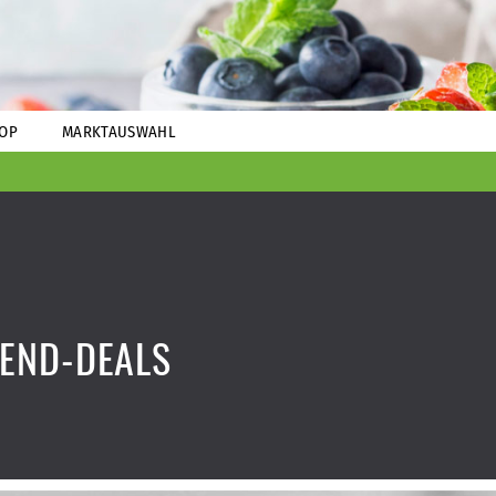
OP
MARKTAUSWAHL
END-DEALS