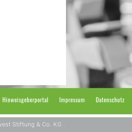
Hinweisgeberportal
Impressum
Datenschutz
est Stiftung & Co. KG .