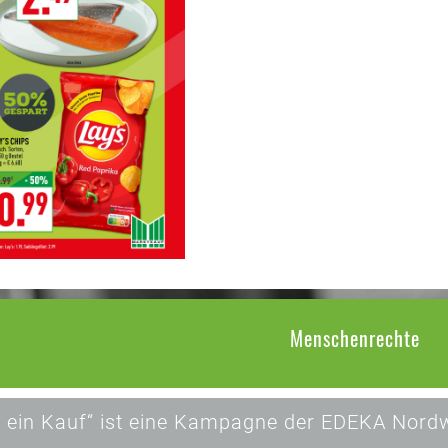
Menschenrechte
 ein Kauf“ ist eine Kampagne der EDEKA Nordw