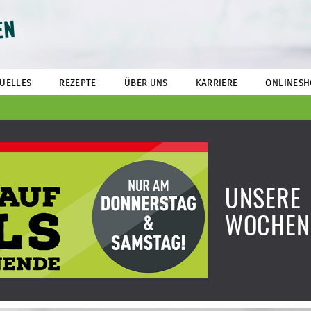
EN
UELLES
REZEPTE
ÜBER UNS
KARRIERE
ONLINESH
UNSERE
WOCHEN