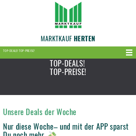
MARKTKAUF
HERTEN
TOP-DEALS! TOP-PREISE!
TOP-DEALS!
TOP-PREISE!
Unsere Deals der Woche
Nur diese Woche– und mit der APP sparst
Du noch mehr.