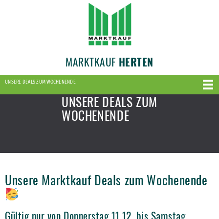
MARKTKAUF
HERTEN
UNSERE DEALS ZUM WOCHENENDE
UNSERE DEALS ZUM
WOCHENENDE
Unsere Marktkauf Deals zum Wochenende
Gültig nur von Donnerstag 11.12. bis Samstag