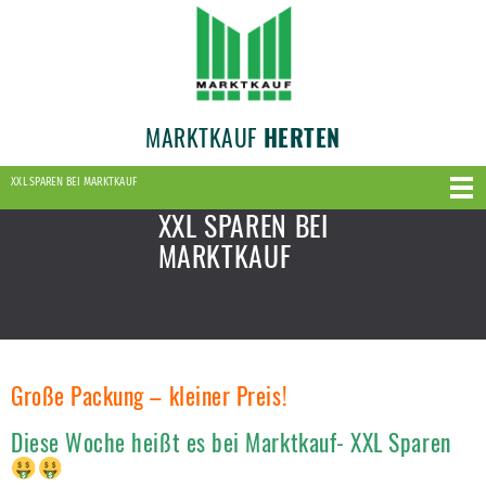
MARKTKAUF
HERTEN
XXL SPAREN BEI MARKTKAUF
XXL SPAREN BEI
MARKTKAUF
Große Packung – kleiner Preis!
Diese Woche heißt es bei Marktkauf- XXL Sparen