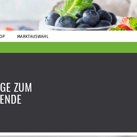
OP
MARKTAUSWAHL
IGE ZUM
ENDE