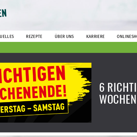
EN
UELLES
REZEPTE
ÜBER UNS
KARRIERE
ONLINESH
6 RICHT
WOCHEN