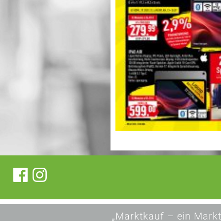
„Marktkauf – ein Markt