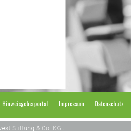
Hinweisgeberportal
Impressum
Datenschutz
est Stiftung & Co. KG .