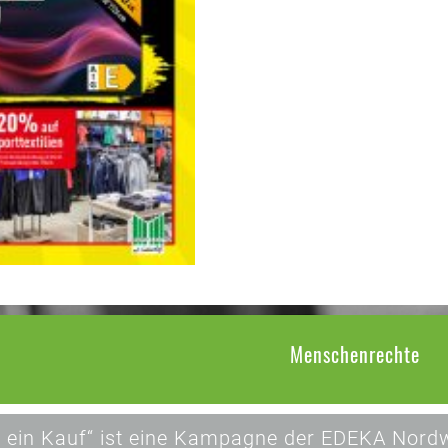
Menschenrechte
 ein Kauf“ ist eine Kampagne der EDEKA Nordw