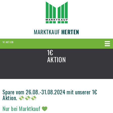
MARKTKAUF
HERTEN
1€ AKTION
1€
AKTION
Spare vom 26.08.-31.08.2024 mit unserer 1€
Aktion.
Nur bei Marktkauf