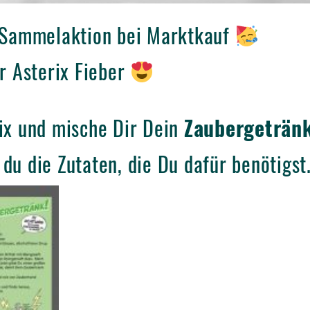
 Sammelaktion bei Marktkauf
r Asterix Fieber
ix und mische Dir Dein
Zaubergeträn
u die Zutaten, die Du dafür benötigst