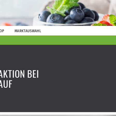
OP
MARKTAUSWAHL
KTION BEI
AUF