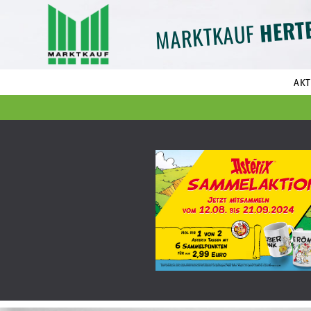
HERT
MARKTKAUF
AKT