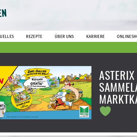
EN
UELLES
REZEPTE
ÜBER UNS
KARRIERE
ONLINESH
ASTERIX
SAMMELA
MARKTK