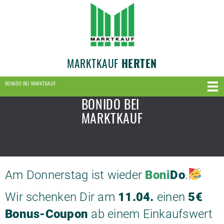
MARKTKAUF
HERTEN
BONIDO BEI MARKTKAUF
BONIDO BEI
MARKTKAUF
Am Donnerstag ist wieder
Boni
Do
.
Wir schenken Dir am
11.04.
einen
5€
Bonus-Coupon
ab einem Einkaufswert